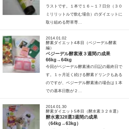
ラストです。１本で１６～１７日分（３０
ミリリットルで飲む場合）のダイエットに
取り組める野草専…
2014.01.02
酵素ダイエット4本目（ベジーデル酵素
編）
ベジーデル酵素液３週間の成果
66kg→64kg
今回がベジーデル酵素液の日記の最終日で
す。１ヶ月近く続ける酵素ドリンクもある
のですが、ベジーデル酵素液の場合は１本
での基本日数が２…
2014.01.30
酵素ダイエット5本目（酵水素３２８選）
酵水素328選3週間の成果
（64kg→63kg）