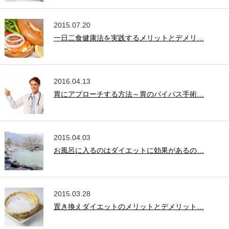
2015.07.20
一日二食健康法を実践するメリットとデメリ…
2016.04.13
胃にアプローチする方法～胃のバイパス手術…
2015.04.03
お風呂に入るのはダイエットに効果があるの…
2015.03.28
置き換えダイエットのメリットとデメリット…