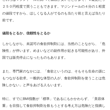
２５０円程度で買うこともできます。マジンドールの４分の１程度
の値段ですから、ほしくなる人がでるのも当たり前と言えば当たり
前です。
値段をとるか、信頼性をとるか
しかしながら、未認可の食欲抑制剤には、当然のことながら、「危
険性」が伴います。めまいなどの副作用が起きる可能性があり、外
国では販売停止になったものもあります。
また、専門家のなかには、「食欲というのは、そもそも生命の源に
もつながる欲求。一般的な体型の人が、食欲抑制剤を使うことは危
険しかない」と声をあげる人もいます。
特に、すでにBMI指数が「標準」であるにもかかわらず、「美容体
重」を目指して食欲抑制剤を飲もうとする考え方は危険だと指摘し