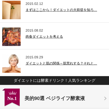
2015.02.12
まずはここから！ダイエットの大前提を知ろ…
2015.08.02
肉食ダイエットを考える
2015.09.29
ダイエットと肌の関係～肌荒れする？それと…
ダイエットには酵素ドリンク！人気ランキング
No.1
美的90選 ベジライフ酵素液