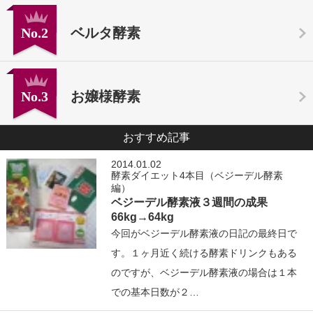
No.2
ベルタ酵素
No.3
お嬢様酵素
おすすめ記事
2014.01.02
酵素ダイエット4本目（ベジーデル酵素
編）
ベジーデル酵素液３週間の成果
66kg→64kg
今回がベジーデル酵素液の日記の最終日で
す。１ヶ月近く続ける酵素ドリンクもある
のですが、ベジーデル酵素液の場合は１本
での基本日数が２…