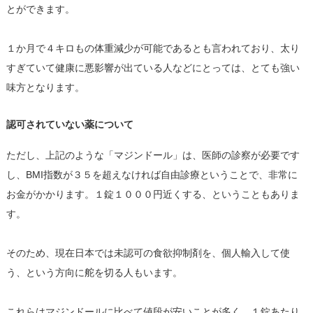
とができます。
１か月で４キロもの体重減少が可能であるとも言われており、太り
すぎていて健康に悪影響が出ている人などにとっては、とても強い
味方となります。
認可されていない薬について
ただし、上記のような「マジンドール」は、医師の診察が必要です
し、BMI指数が３５を超えなければ自由診療ということで、非常に
お金がかかります。１錠１０００円近くする、ということもありま
す。
そのため、現在日本では未認可の食欲抑制剤を、個人輸入して使
う、という方向に舵を切る人もいます。
これらはマジンドールに比べて値段が安いことが多く、１錠あたり