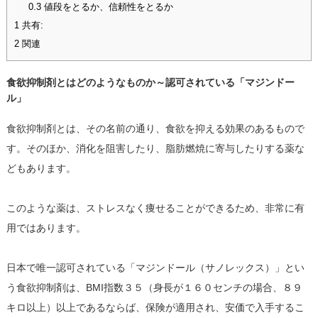
0.3
値段をとるか、信頼性をとるか
1
共有:
2
関連
食欲抑制剤とはどのようなものか～認可されている「マジンドー
ル」
食欲抑制剤とは、その名前の通り、食欲を抑える効果のあるもので
す。そのほか、消化を阻害したり、脂肪燃焼に寄与したりする薬な
どもあります。
このような薬は、ストレスなく痩せることができるため、非常に有
用ではあります。
日本で唯一認可されている「マジンドール（サノレックス）」とい
う食欲抑制剤は、BMI指数３５（身長が１６０センチの場合、８９
キロ以上）以上であるならば、保険が適用され、安価で入手するこ