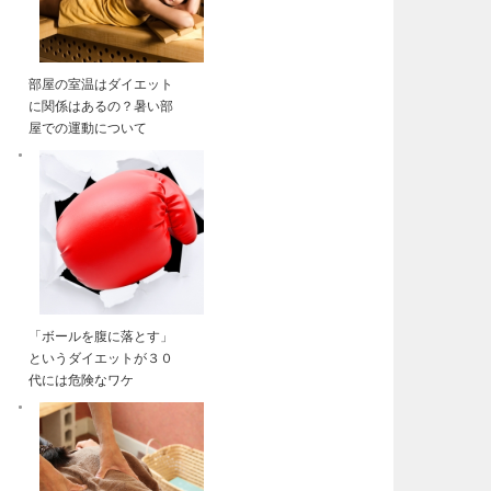
部屋の室温はダイエット
に関係はあるの？暑い部
屋での運動について
「ボールを腹に落とす」
というダイエットが３０
代には危険なワケ