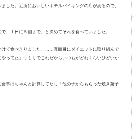
きました。近所においしいホテルバイキングの店があるので、
ので、１日に５個まで、と決めてそれを食べていました。
かけて食べきりました。……真面目にダイエットに取り組んで
にやってた」つもりでこれだからいつもがどれくらいひどいか
の食事はちゃんと計算してたし！他の子からもらった焼き菓子