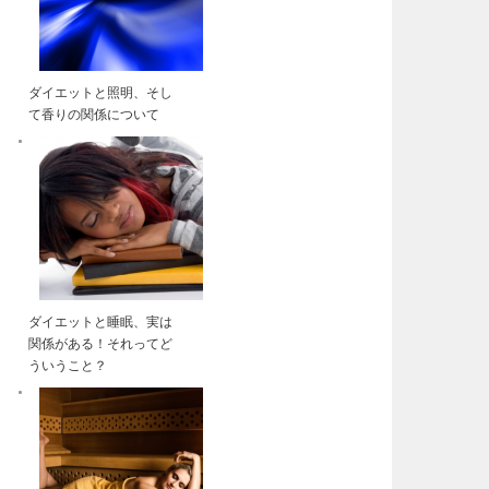
ダイエットと照明、そし
て香りの関係について
ダイエットと睡眠、実は
関係がある！それってど
ういうこと？