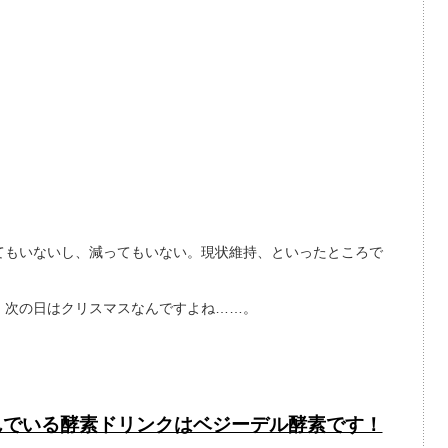
てもいないし、減ってもいない。現状維持、といったところで
、次の日はクリスマスなんですよね……。
んでいる酵素ドリンクはベジーデル酵素です！