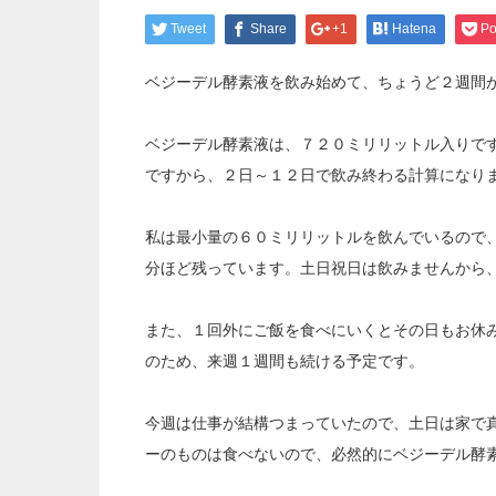
Tweet
Share
+1
Hatena
Po
ベジーデル酵素液を飲み始めて、ちょうど２週間
ベジーデル酵素液は、７２０ミリリットル入りで
ですから、２日～１２日で飲み終わる計算になり
私は最小量の６０ミリリットルを飲んでいるので
分ほど残っています。土日祝日は飲みませんから
また、１回外にご飯を食べにいくとその日もお休
のため、来週１週間も続ける予定です。
今週は仕事が結構つまっていたので、土日は家で
ーのものは食べないので、必然的にベジーデル酵