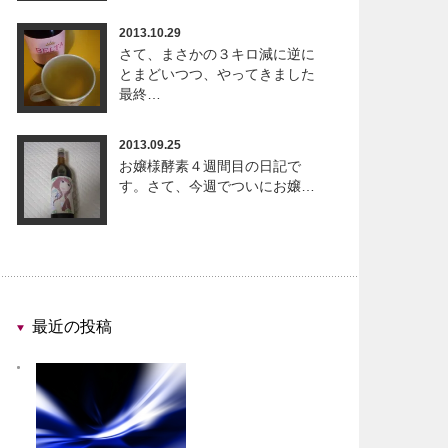
2013.10.29
さて、まさかの３キロ減に逆に
とまどいつつ、やってきました
最終…
2013.09.25
お嬢様酵素４週間目の日記で
す。さて、今週でついにお嬢…
最近の投稿