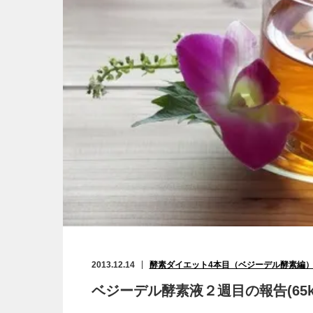
2013.12.14
酵素ダイエット4本目（ベジーデル酵素編
ベジーデル酵素液２週目の報告(65kg