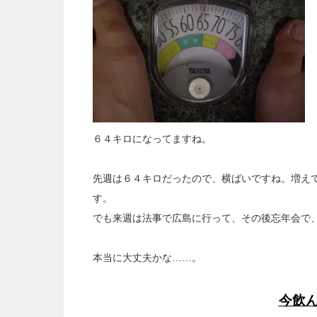
６４キロになってますね。
先週は６４キロだったので、横ばいですね。増え
す。
でも来週は法事で広島に行って、その後忘年会で
本当に大丈夫かな……。
今飲