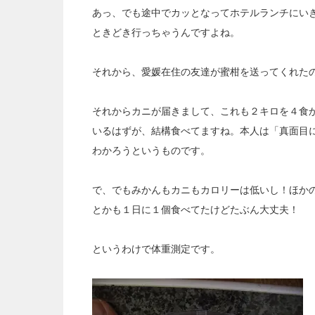
あっ、でも途中でカッとなってホテルランチにい
ときどき行っちゃうんですよね。
それから、愛媛在住の友達が蜜柑を送ってくれた
それからカニが届きまして、これも２キロを４食
いるはずが、結構食べてますね。本人は「真面目
わかろうというものです。
で、でもみかんもカニもカロリーは低いし！ほか
とかも１日に１個食べてたけどたぶん大丈夫！
というわけで体重測定です。