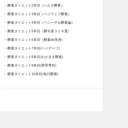
酵素ダイエット2本目（ベルタ酵素）
酵素ダイエット3本目（ベジライフ酵素）
酵素ダイエット4本目（ベジーデル酵素編）
酵素ダイエット5本目（酵水素３２８選）
酵素ダイエット6本目（酵素de美身）
酵素ダイエット7本目(ベジデーツ)
酵素ダイエット8本目(わがまま酵素)
酵素ダイエット9本目(野草専科)
酵素ダイエット10本目(毎日酵素)