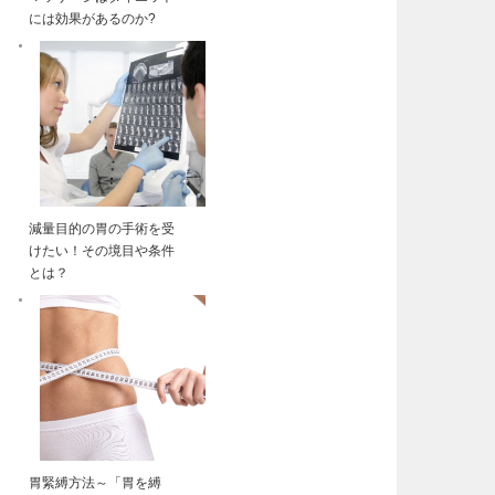
には効果があるのか?
減量目的の胃の手術を受
けたい！その境目や条件
とは？
胃緊縛方法～「胃を縛