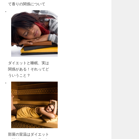
て香りの関係について
ダイエットと睡眠、実は
関係がある！それってど
ういうこと？
部屋の室温はダイエット