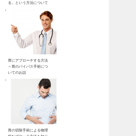
る」という方法について
胃にアプローチする方法
～胃のバイパス手術につ
いてのお話
胃の切除手術による物理