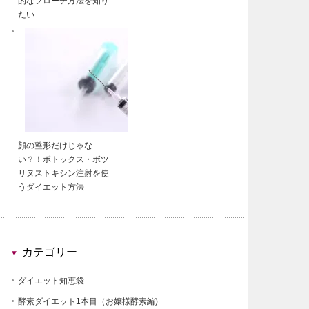
的なプローチ方法を知り
たい
顔の整形だけじゃな
い？！ボトックス・ボツ
リヌストキシン注射を使
うダイエット方法
カテゴリー
ダイエット知恵袋
酵素ダイエット1本目（お嬢様酵素編)