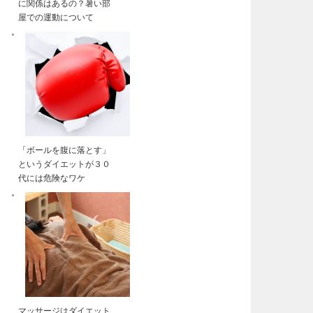
に関係はあるの？暑い部
屋での運動について
「ボールを腹に落とす」
というダイエットが３０
代には危険なワケ
マッサージはダイエット