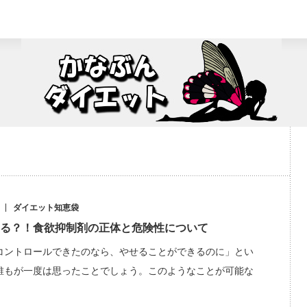
ダイエット知恵袋
る？！食欲抑制剤の正体と危険性について
コントロールできたのなら、やせることができるのに」とい
誰もが一度は思ったことでしょう。このようなことが可能な